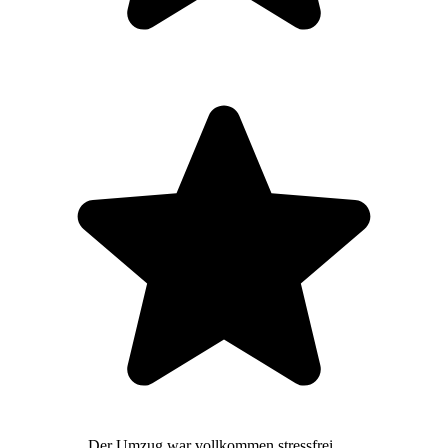
Der Umzug war vollkommen stressfrei,