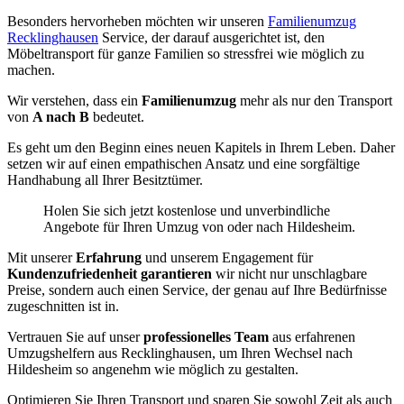
Besonders hervorheben möchten wir unseren
Familienumzug
Recklinghausen
Service, der darauf ausgerichtet ist, den
Möbeltransport für ganze Familien so stressfrei wie möglich zu
machen.
Wir verstehen, dass ein
Familienumzug
mehr als nur den Transport
von
A nach B
bedeutet.
Es geht um den Beginn eines neuen Kapitels in Ihrem Leben. Daher
setzen wir auf einen empathischen Ansatz und eine sorgfältige
Handhabung all Ihrer Besitztümer.
Holen Sie sich jetzt kostenlose und unverbindliche
Angebote für Ihren Umzug von oder nach Hildesheim.
Mit unserer
Erfahrung
und unserem Engagement für
Kundenzufriedenheit garantieren
wir nicht nur unschlagbare
Preise, sondern auch einen Service, der genau auf Ihre Bedürfnisse
zugeschnitten ist in.
Vertrauen Sie auf unser
professionelles Team
aus erfahrenen
Umzugshelfern aus Recklinghausen, um Ihren Wechsel nach
Hildesheim so angenehm wie möglich zu gestalten.
Optimieren Sie Ihren Transport und sparen Sie sowohl Zeit als auch