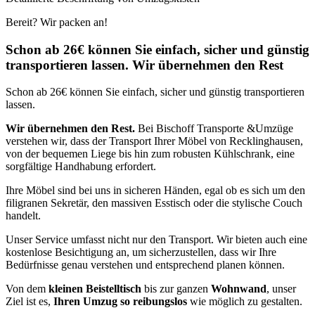
Bereit? Wir packen an!
Schon ab 26€ können Sie einfach, sicher und günstig
transportieren lassen. Wir übernehmen den Rest
Schon ab 26€ können Sie einfach, sicher und günstig transportieren
lassen.
Wir übernehmen den Rest.
Bei Bischoff Transporte &Umzüge
verstehen wir, dass der Transport Ihrer Möbel von Recklinghausen,
von der bequemen Liege bis hin zum robusten Kühlschrank, eine
sorgfältige Handhabung erfordert.
Ihre Möbel sind bei uns in sicheren Händen, egal ob es sich um den
filigranen Sekretär, den massiven Esstisch oder die stylische Couch
handelt.
Unser Service umfasst nicht nur den Transport. Wir bieten auch eine
kostenlose Besichtigung an, um sicherzustellen, dass wir Ihre
Bedürfnisse genau verstehen und entsprechend planen können.
Von dem
kleinen Beistelltisch
bis zur ganzen
Wohnwand
, unser
Ziel ist es,
Ihren Umzug so reibungslos
wie möglich zu gestalten.