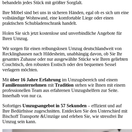
behandeln jedes Stück mit größter Sorgfalt.
Ihre Möbel sind bei uns in sicheren Händen, egal ob es sich um eine
vollständige Wohnwand, eine komfortable Liege oder einen
praktischen Schubladenschrank handelt.
Holen Sie sich jetzt kostenlose und unverbindliche Angebote für
Ihren Umzug.
Wir sorgen für einen reibungslosen Umzug deutschlandweit von
Recklinghausen nach Hildesheim, unabhängig davon, ob Sie Ihr
gesamtes Zuhause oder nur ausgewählte Stücke wie Ihren geliebten
Couchtisch, den robusten Esstisch oder den bequemen Sessel
verlagern möchten.
Mit
über 16 Jahre Erfahrung
im Umzugsbereich und einem
Familienunternehmen
mit
Tradition
stehen wir Ihnen mit einem
professionellen Team aus erfahrenen Umzugshelfern zur Seite.
Innerhalb von nur ca.
Sofortiges
Umzugsangebot in 57 Sekunden
– effizient und auf
Ihre Bedürfnisse zugeschnitten. Entdecken Sie den Unterschied mit
Bischoff Transporte &Umzüge und erleben Sie, wie stressfrei Ihr
Umzug sein kann.