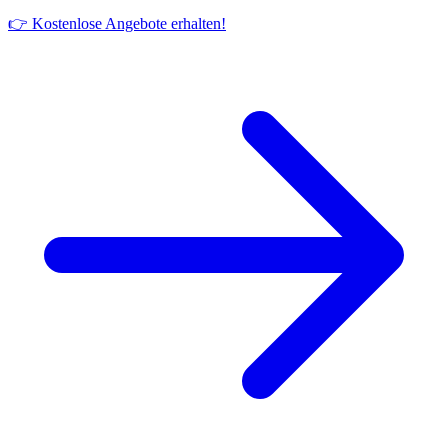
👉 Kostenlose Angebote erhalten!