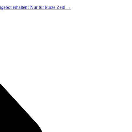
ngebot erhalten! Nur für kurze Zeit!
→