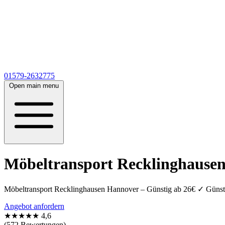
01579-2632775
Open main menu
Möbeltransport Recklinghausen
Möbeltransport Recklinghausen Hannover – Günstig ab 26€ ✓ Günst
Angebot anfordern
★★★★★
4,6
(572 Bewertungen)