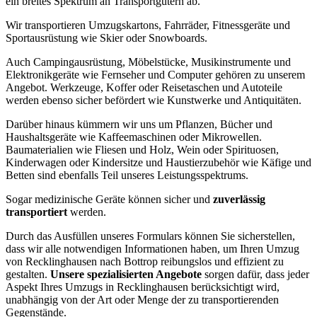
ein breites Spektrum an Transportgütern ab.
Wir transportieren Umzugskartons, Fahrräder, Fitnessgeräte und
Sportausrüstung wie Skier oder Snowboards.
Auch Campingausrüstung, Möbelstücke, Musikinstrumente und
Elektronikgeräte wie Fernseher und Computer gehören zu unserem
Angebot. Werkzeuge, Koffer oder Reisetaschen und Autoteile
werden ebenso sicher befördert wie Kunstwerke und Antiquitäten.
Darüber hinaus kümmern wir uns um Pflanzen, Bücher und
Haushaltsgeräte wie Kaffeemaschinen oder Mikrowellen.
Baumaterialien wie Fliesen und Holz, Wein oder Spirituosen,
Kinderwagen oder Kindersitze und Haustierzubehör wie Käfige und
Betten sind ebenfalls Teil unseres Leistungsspektrums.
Sogar medizinische Geräte können sicher und
zuverlässig
transportiert
werden.
Durch das Ausfüllen unseres Formulars können Sie sicherstellen,
dass wir alle notwendigen Informationen haben, um Ihren Umzug
von Recklinghausen nach Bottrop reibungslos und effizient zu
gestalten.
Unsere spezialisierten Angebote
sorgen dafür, dass jeder
Aspekt Ihres Umzugs in Recklinghausen berücksichtigt wird,
unabhängig von der Art oder Menge der zu transportierenden
Gegenstände.