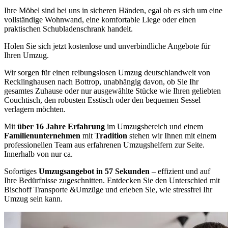
Ihre Möbel sind bei uns in sicheren Händen, egal ob es sich um eine
vollständige Wohnwand, eine komfortable Liege oder einen
praktischen Schubladenschrank handelt.
Holen Sie sich jetzt kostenlose und unverbindliche Angebote für
Ihren Umzug.
Wir sorgen für einen reibungslosen Umzug deutschlandweit von
Recklinghausen nach Bottrop, unabhängig davon, ob Sie Ihr
gesamtes Zuhause oder nur ausgewählte Stücke wie Ihren geliebten
Couchtisch, den robusten Esstisch oder den bequemen Sessel
verlagern möchten.
Mit
über 16 Jahre Erfahrung
im Umzugsbereich und einem
Familienunternehmen
mit
Tradition
stehen wir Ihnen mit einem
professionellen Team aus erfahrenen Umzugshelfern zur Seite.
Innerhalb von nur ca.
Sofortiges
Umzugsangebot in 57 Sekunden
– effizient und auf
Ihre Bedürfnisse zugeschnitten. Entdecken Sie den Unterschied mit
Bischoff Transporte &Umzüge und erleben Sie, wie stressfrei Ihr
Umzug sein kann.