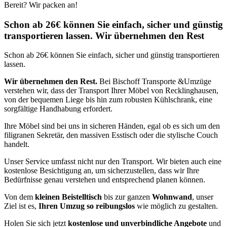
Bereit? Wir packen an!
Schon ab 26€ können Sie einfach, sicher und günstig
transportieren lassen. Wir übernehmen den Rest
Schon ab 26€ können Sie einfach, sicher und günstig transportieren
lassen.
Wir übernehmen den Rest.
Bei Bischoff Transporte &Umzüge
verstehen wir, dass der Transport Ihrer Möbel von Recklinghausen,
von der bequemen Liege bis hin zum robusten Kühlschrank, eine
sorgfältige Handhabung erfordert.
Ihre Möbel sind bei uns in sicheren Händen, egal ob es sich um den
filigranen Sekretär, den massiven Esstisch oder die stylische Couch
handelt.
Unser Service umfasst nicht nur den Transport. Wir bieten auch eine
kostenlose Besichtigung an, um sicherzustellen, dass wir Ihre
Bedürfnisse genau verstehen und entsprechend planen können.
Von dem
kleinen Beistelltisch
bis zur ganzen
Wohnwand
, unser
Ziel ist es,
Ihren Umzug so reibungslos
wie möglich zu gestalten.
Holen Sie sich jetzt
kostenlose und unverbindliche Angebote
und