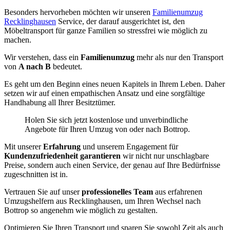
Besonders hervorheben möchten wir unseren
Familienumzug
Recklinghausen
Service, der darauf ausgerichtet ist, den
Möbeltransport für ganze Familien so stressfrei wie möglich zu
machen.
Wir verstehen, dass ein
Familienumzug
mehr als nur den Transport
von
A nach B
bedeutet.
Es geht um den Beginn eines neuen Kapitels in Ihrem Leben. Daher
setzen wir auf einen empathischen Ansatz und eine sorgfältige
Handhabung all Ihrer Besitztümer.
Holen Sie sich jetzt kostenlose und unverbindliche
Angebote für Ihren Umzug von oder nach Bottrop.
Mit unserer
Erfahrung
und unserem Engagement für
Kundenzufriedenheit garantieren
wir nicht nur unschlagbare
Preise, sondern auch einen Service, der genau auf Ihre Bedürfnisse
zugeschnitten ist in.
Vertrauen Sie auf unser
professionelles Team
aus erfahrenen
Umzugshelfern aus Recklinghausen, um Ihren Wechsel nach
Bottrop so angenehm wie möglich zu gestalten.
Optimieren Sie Ihren Transport und sparen Sie sowohl Zeit als auch