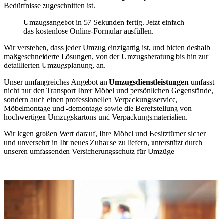
Bedürfnisse zugeschnitten ist.
Umzugsangebot in 57 Sekunden fertig. Jetzt einfach
das kostenlose Online-Formular ausfüllen.
Wir verstehen, dass jeder Umzug einzigartig ist, und bieten deshalb
maßgeschneiderte Lösungen, von der Umzugsberatung bis hin zur
detaillierten Umzugsplanung, an.
Unser umfangreiches Angebot an
Umzugsdienstleistungen
umfasst
nicht nur den Transport Ihrer Möbel und persönlichen Gegenstände,
sondern auch einen professionellen Verpackungsservice,
Möbelmontage und -demontage sowie die Bereitstellung von
hochwertigen Umzugskartons und Verpackungsmaterialien.
Wir legen großen Wert darauf, Ihre Möbel und Besitztümer sicher
und unversehrt in Ihr neues Zuhause zu liefern, unterstützt durch
unseren umfassenden Versicherungsschutz für Umzüge.